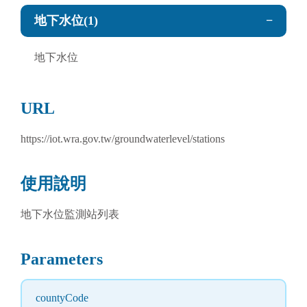
堤防結構安全
地下水位(1)
地下水位
URL
https://iot.wra.gov.tw/groundwaterlevel/stations
使用說明
地下水位監測站列表
Parameters
countyCode