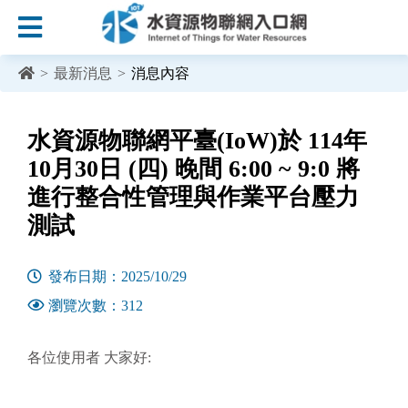
:::
跳到主要內容區塊
>
最新消息
>
消息內容
:::
水資源物聯網平臺(IoW)於 114年
10月30日 (四) 晚間 6:00 ~ 9:0 將
進行整合性管理與作業平台壓力
測試
發布日期：2025/10/29
瀏覽次數：312
各位使用者 大家好: