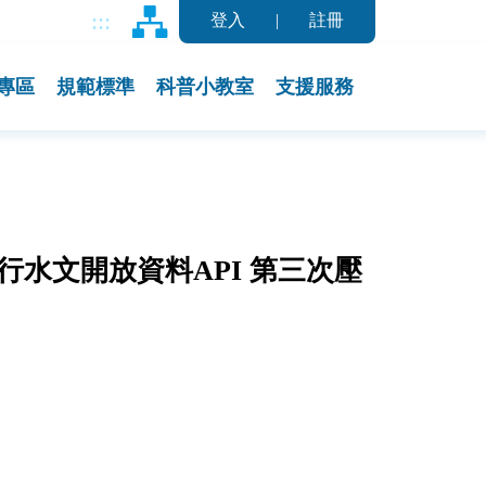
:::
登入
|
註冊
專區
規範標準
科普小教室
支援服務
0 將進行水文開放資料API 第三次壓