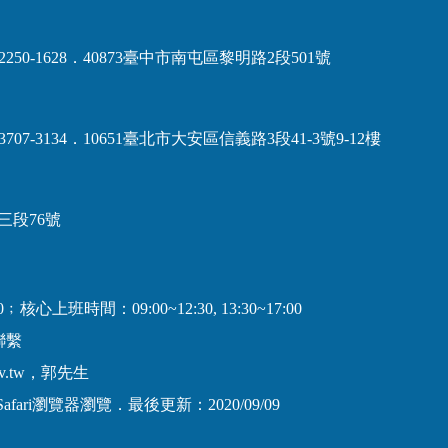
(04)2250-1628．40873臺中市南屯區黎明路2段501號
02)3707-3134．10651臺北市大安區信義路3段41-3號9-12樓
路三段76號
﹔核心上班時間：09:00~12:30, 13:30~17:00
聯繫
ov.tw，郭先生
Safari瀏覽器瀏覽．最後更新：2020/09/09