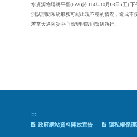
水資源物聯網平臺(IoW)於 114年10月03日 (五) 
測試期間系統服務可能出現不穩的情況，造成不
若當天遇防災中心應變開設則暫緩執行。
:::
政府網站資料開放宣告
隱私權保護