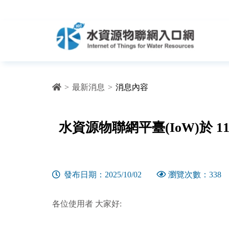
跳到主要內容區塊
>
最新消息
>
消息內容
:::
水資源物聯網平臺(IoW)於 114
發布日期：2025/10/02
瀏覽次數：338
各位使用者 大家好: