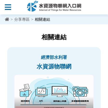
:::
跳到主要內容區塊
>
分享專區
>
相關連結
:::
相關連結
經濟部水利署
水資源物聯網