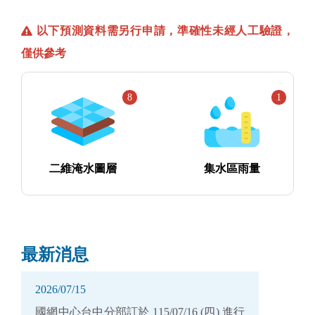
以下預測資料需另行申請，準確性未經人工驗證，
僅供參考
8
1
二維淹水圖層
集水區雨量
最新消息
2026/07/15
國網中心台中分部訂於 115/07/16 (四) 進行