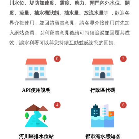
川水位、堤防加速度、震度、應力、閘門內外水位、開
度、流量、抽水機狀態、抽水量、放流水量
等 ，歡迎各
界介接使用，並回饋寶貴意見。請各界介接使用前先加
入網站會員，以利寶貴意見後續可持續追蹤並回覆其成
效，讓水利署可以與您持續互動並感謝您的回饋。
0
2
API使用說明
行政區代碼
4
6
河川區排水位站
都市淹水感知器