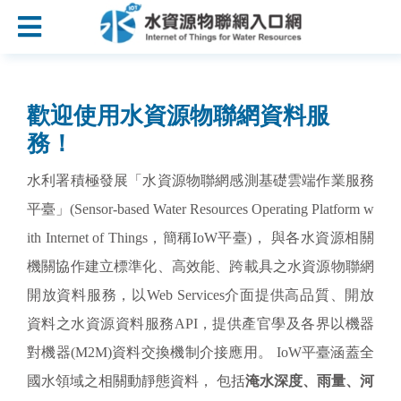
:::
跳到主要內容區塊
:::
歡迎使用水資源物聯網資料服
務！
水利署積極發展「水資源物聯網感測基礎雲端作業服務
平臺」(Sensor-based Water Resources Operating Platform w
ith Internet of Things，簡稱IoW平臺)， 與各水資源相關
機關協作建立標準化、高效能、跨載具之水資源物聯網
開放資料服務，以Web Services介面提供高品質、開放
資料之水資源資料服務API，提供產官學及各界以機器
對機器(M2M)資料交換機制介接應用。 IoW平臺涵蓋全
國水領域之相關動靜態資料， 包括
淹水深度、雨量、河