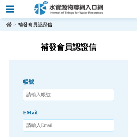
:::
跳到主要內容區塊
>
補發會員認證信
:::
補發會員認證信
帳號
EMail