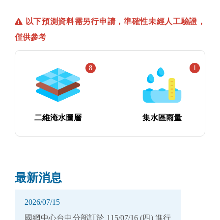
以下預測資料需另行申請，準確性未經人工驗證，
僅供參考
8
1
二維淹水圖層
集水區雨量
最新消息
2026/07/15
國網中心台中分部訂於 115/07/16 (四) 進行