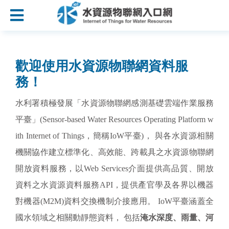
:::
跳到主要內容區塊
:::
歡迎使用水資源物聯網資料服
務！
水利署積極發展「水資源物聯網感測基礎雲端作業服務
平臺」(Sensor-based Water Resources Operating Platform w
ith Internet of Things，簡稱IoW平臺)， 與各水資源相關
機關協作建立標準化、高效能、跨載具之水資源物聯網
開放資料服務，以Web Services介面提供高品質、開放
資料之水資源資料服務API，提供產官學及各界以機器
對機器(M2M)資料交換機制介接應用。 IoW平臺涵蓋全
國水領域之相關動靜態資料， 包括
淹水深度、雨量、河