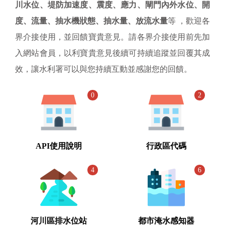
川水位、堤防加速度、震度、應力、閘門內外水位、開
度、流量、抽水機狀態、抽水量、放流水量
等 ，歡迎各
界介接使用，並回饋寶貴意見。請各界介接使用前先加
入網站會員，以利寶貴意見後續可持續追蹤並回覆其成
效，讓水利署可以與您持續互動並感謝您的回饋。
0
2
API使用說明
行政區代碼
4
6
河川區排水位站
都市淹水感知器